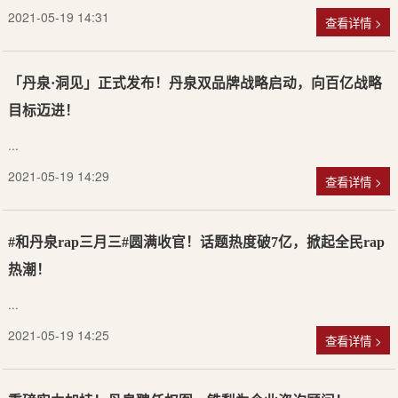
8月8-10日，丹泉酒业与你相约2021中酒展...
2021-06-30 15:37
查看详情 >
怀念青春 | 复刻系列上市，回到最初的时光（文末送酒）
这一杯，敬青春...
2021-05-19 14:31
查看详情 >
「丹泉·洞见」正式发布！丹泉双品牌战略启动，向百亿战略
目标迈进！
...
2021-05-19 14:29
查看详情 >
#和丹泉rap三月三#圆满收官！话题热度破7亿，掀起全民rap