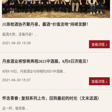
川浙桂酒协齐聚丹泉，酱酒“价值洼地”持续发酵！
酱酒大势，还看丹泉！...
2021-06-30 15:39
查看详情 >
丹泉酒业将惊艳亮相2021中酒展，8月8日济南见！