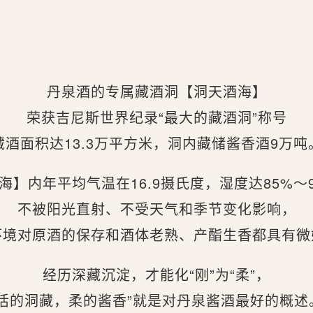
丹泉酒的专属藏酒洞【洞天酒海】
荣获吉尼斯世界纪录“最大的藏酒洞”称号
藏酒面积达13.3万平方米，洞内藏储酱香酒9万吨
海】内年平均气温在16.9摄氏度，湿度达85%～9
不被阳光直射、不受天气和季节变化影响，
环境对原酒的保存和酒体老熟、产酯生香都具有微
经历深藏沉淀，才能化“刚”为“柔”，
“活的洞藏，柔的酱香”就是对丹泉酱酒最好的概述