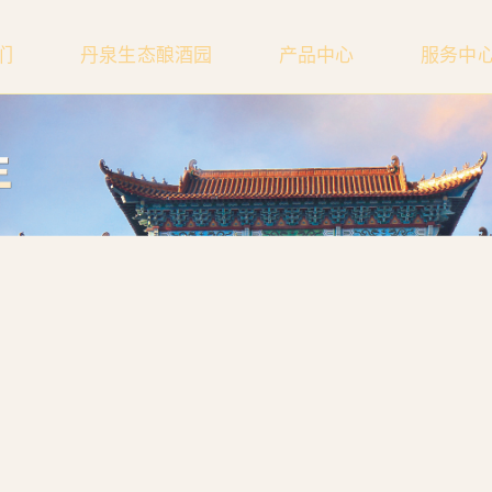
们
丹泉生态酿酒园
产品中心
服务中