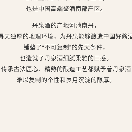
也是中国高端酱酒南部产区。
丹泉酒的产地河池南丹，
得天独厚的地理环境，为丹泉能够酿造中国好酱
铺垫了“不可复制”的先天条件，
也造就了丹泉酒细腻柔雅的口感。
传承古法匠心、精熟的酿造工艺都赋予着丹泉酒
难以复制的个性和岁月沉淀的醇厚。