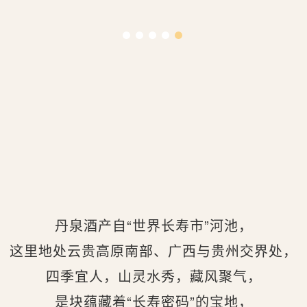
丹泉酒产自“世界长寿市”河池，
这里地处云贵高原南部、广西与贵州交界处，
四季宜人，山灵水秀，藏风聚气，
是块蕴藏着“长寿密码”的宝地，