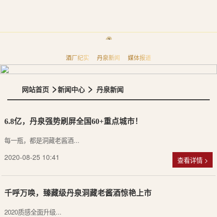
酒厂纪实
丹泉新闻
媒体报道
>
>
网站首页
新闻中心
丹泉新闻
6.8亿，丹泉强势刷屏全国60+重点城市！
每一瓶，都是洞藏老酱酒...
2020-08-25 10:41
查看详情 >
千呼万唤，臻藏级丹泉洞藏老酱酒惊艳上市
2020质感全面升级...