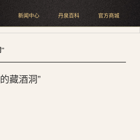
新闻中心
丹泉百科
官方商城
”
的藏酒洞”